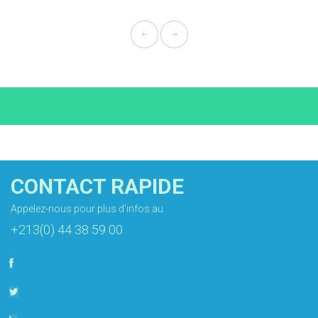
CONTACT RAPIDE
Appelez-nous pour plus d'infos au
+213(0) 44 38 59 00