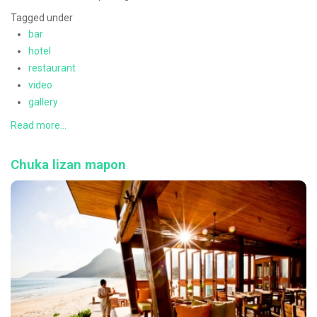
Tagged under
bar
hotel
restaurant
video
gallery
Read more...
Chuka lizan mapon