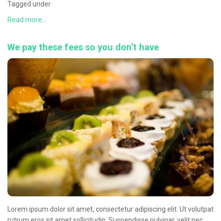
Tagged under
Read more...
We pay these fees so you don’t have
Lorem ipsum dolor sit amet, consectetur adipiscing elit. Ut volutpat
rutrum eros sit amet sollicitudin. Suspendisse pulvinar, velit nec