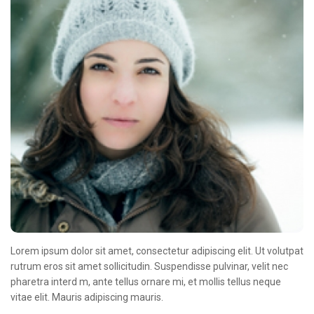
Lorem ipsum dolor sit amet, consectetur adipiscing elit. Ut volutpat
rutrum eros sit amet sollicitudin. Suspendisse pulvinar, velit nec
pharetra interd m, ante tellus ornare mi, et mollis tellus neque
vitae elit. Mauris adipiscing mauris.