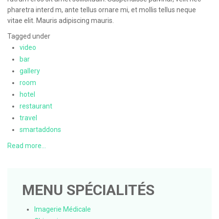
pharetra interd m, ante tellus ornare mi, et mollis tellus neque
vitae elit. Mauris adipiscing mauris.
Tagged under
video
bar
gallery
room
hotel
restaurant
travel
smartaddons
Read more...
MENU SPÉCIALITÉS
Imagerie Médicale