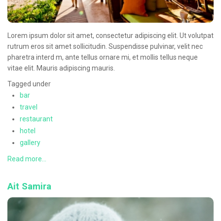
Lorem ipsum dolor sit amet, consectetur adipiscing elit. Ut volutpat
rutrum eros sit amet sollicitudin. Suspendisse pulvinar, velit nec
pharetra interd m, ante tellus ornare mi, et mollis tellus neque
vitae elit. Mauris adipiscing mauris.
Tagged under
bar
travel
restaurant
hotel
gallery
Read more...
Ait Samira